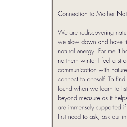
Connection to Mother Nat
We are rediscovering natur
we slow down and have tim
natural energy. For me it 
northern winter I feel a str
communication with nature 
connect to oneself. To find
found when we learn to list
beyond measure as it helps
are immensely supported i
first need to ask, ask our i