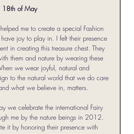
n 18th of May
s helped me to create a special Fashion 
ave joy to play in. I felt their presence 
t in creating this treasure chest. They 
t with them and nature by wearing these 
When we wear joyful, natural and 
 sign to the natural world that we do care 
and what we believe in, matters. 
y we celebrate the international Fairy 
ough me by the nature beings in 2012. 
te it by honoring their presence with 