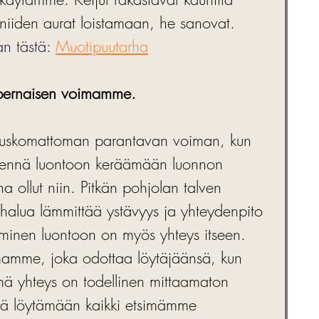
 niiden aurat loistamaan, he sanovat.
n tästä: 
Muotipuutarha
upernaisen voimamme.
uskomattoman parantavan voiman, kun 
ennä luontoon keräämään luonnon 
a ollut niin. Pitkän pohjolan talven 
halua lämmittää ystävyys ja yhteydenpito 
yminen luontoon on myös yhteys itseen. 
amme, joka odottaa löytäjäänsä, kun 
 yhteys on todellinen mittaamaton 
itä löytämään kaikki etsimämme 