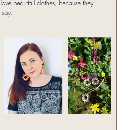
love beautiful clothes, because they 
 say. 