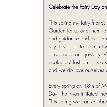
Celebrate the Fairy Day o
This spring my fairy friend
Garden for us and them to h
and guidance and excitemen
say it is for all to connec
accessories and jewelry. 
ecological fashion, it is a
and we do love ourselves 
Every spring on 18th of Ma
Day, that was initiated th
This spring we can celebra