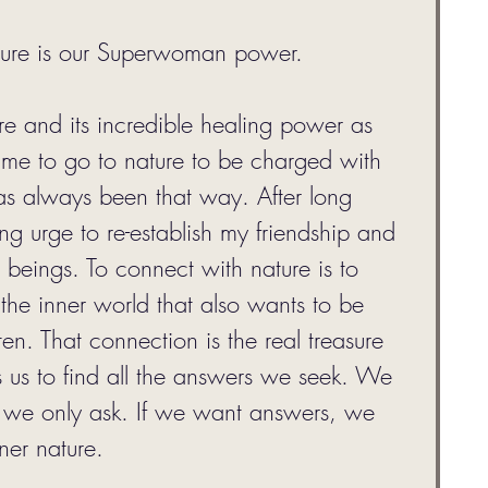
ure is our Superwoman power. 
e and its incredible healing power as 
e to go to nature to be charged with 
has always been that way. After long 
ong urge to re-establish my friendship and 
beings. To connect with nature is to 
 the inner world that also wants to be 
en. That connection is the real treasure 
 us to find all the answers we seek. We 
f we only ask. If we want answers, we 
nner nature. 