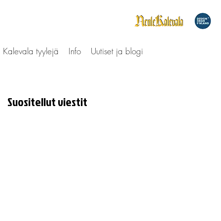
Kalevala tyylejä
Info
Uutiset ja blogi
Suositellut viestit