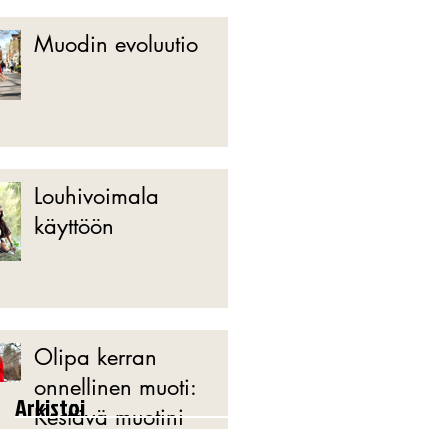
Muodin evoluutio
Louhivoimala
käyttöön
Olipa kerran
onnellinen muoti:
Arkistoi
Kestävä muotini