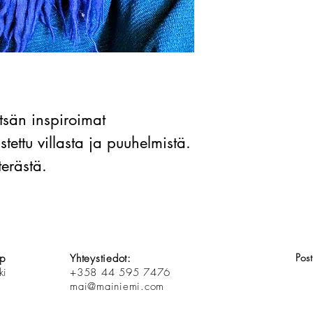
tsän inspiroimat
tettu villasta ja puuhelmistä.
erästä.
Pos
op
Yhteystiedot:
ki
+358 44 595 7476
mai@mainiemi.com