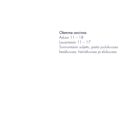
Olemme avoinna
Arkisin 11 – 18
Lauantaisin 11 – 17
Sunnuntaisin suljettu, paitsi joulukuussa
kesäkuussa, heinäkuussa ja elokuussa.