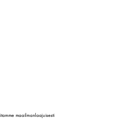
titamme maailmanlaajuisesti