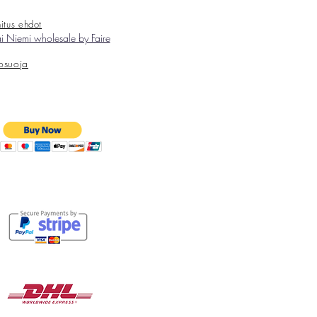
itus ehdot
 Niemi wholesale by Faire
tosuoja