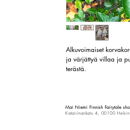
Alkuvoimaiset korvakor
ja värjättyä villaa ja 
terästä.
Mai Niemi Finnish Fairytale sh
Katariinankatu 4, 00100 Helsin