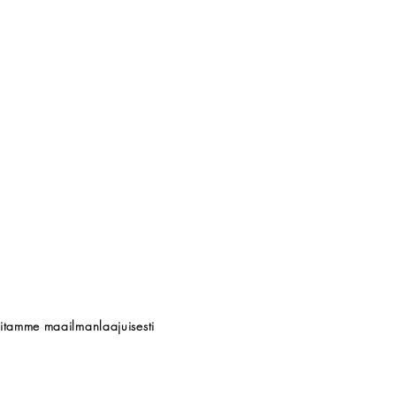
titamme maailmanlaajuisesti