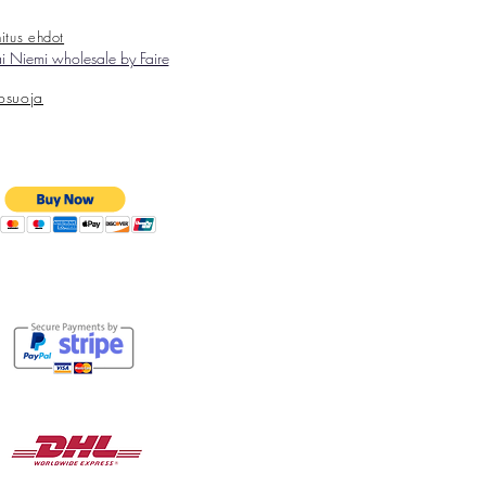
itus ehdot
 Niemi wholesale by Faire
tosuoja