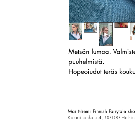
Metsän lumoa. Valmistet
puuhelmistä.
Hopeoiudut teräs kouk
Mai Niemi Finnish Fairytale sh
Katariinankatu 4, 00100 Helsin