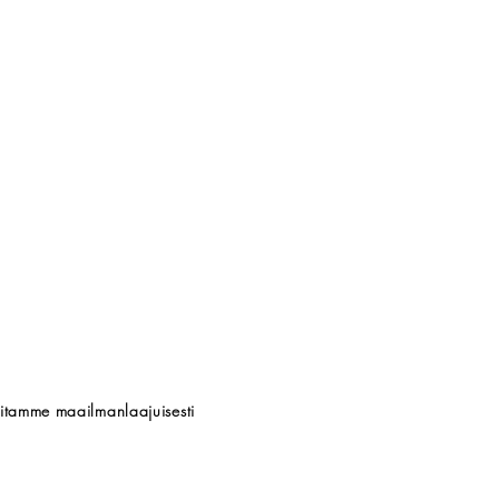
titamme maailmanlaajuisesti