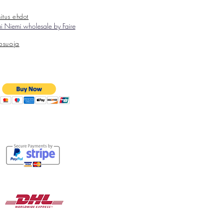
itus ehdot
 Niemi wholesale by Faire
tosuoja