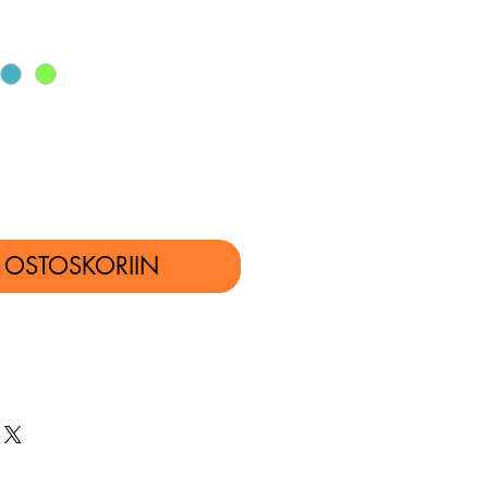
Ä OSTOSKORIIN
Osta nyt