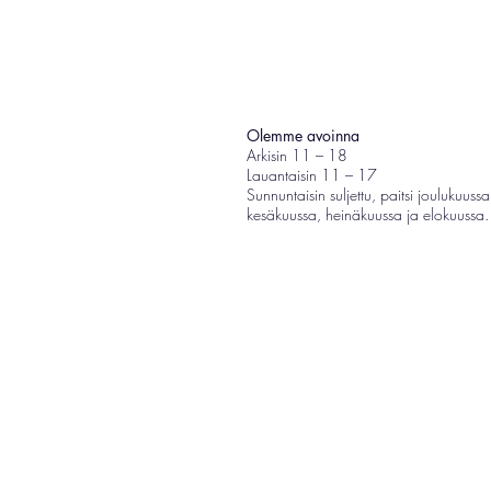
Olemme avoinna
Arkisin 11 – 18
Lauantaisin 11 – 17
Sunnuntaisin suljettu, paitsi joulukuussa
kesäkuussa, heinäkuussa ja elokuussa.