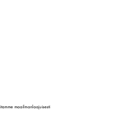
titamme maailmanlaajuisesti