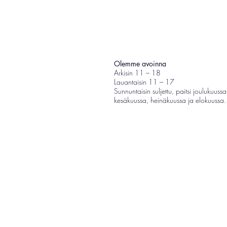
Olemme avoinna
Arkisin 11 – 18
Lauantaisin 11 – 17
Sunnuntaisin suljettu, paitsi joulukuussa
kesäkuussa, heinäkuussa ja elokuussa.