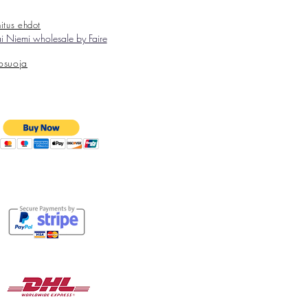
itus ehdot
 Niemi wholesale by Faire
tosuoja