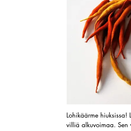
Lohikäärme hiuksissa! L
villiä alkuvoimaa. Sen v