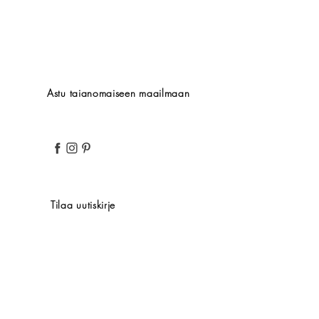
Astu taianomaiseen maailmaan
Tilaa uutiskirje