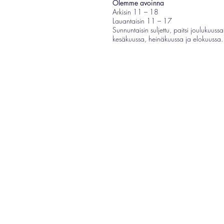
Olemme avoinna
Arkisin 11 – 18
Lauantaisin 11 – 17
Sunnuntaisin suljettu, paitsi joulukuussa
kesäkuussa, heinäkuussa ja elokuussa.