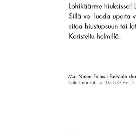
Lohikäärme hiuksissa!
L
Sillä voi luoda upeita 
sitoa hiustupsuun tai le
Koristeltu helmillä.
Mai Niemi Finnish Fairytale sh
Katariinankatu 4, 00100 Helsin