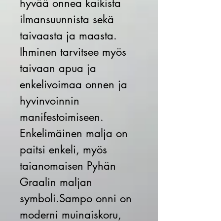
hyvää onnea kaikista
ilmansuunnista sekä
taivaasta ja maasta.
Ihminen tarvitsee myös
taivaan apua ja
enkelivoimaa onnen ja
hyvinvoinnin
manifestoimiseen.
Enkelimäinen malja on
paitsi enkeli, myös
taianomaisen Pyhän
Graalin maljan
symboli.Sampo onni on
moderni muinaiskoru,