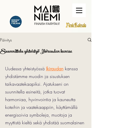
Päivitys
Suunnittelu yhteistyö Ikiraudan kanssa
Uudessa yhteistyössä 
Ikiraudan
 kanssa 
yhdistämme muodin ja sisustuksen 
taikavaatekaapiksi. Ajatukseni on 
suunnitella esineitä, jotka tuovat 
harmoniaa, hyvinvointia ja kauneutta 
koteihin ja vaatekaappiin, käyttämällä 
energisoivia symboleja, muotoja ja 
myyttistä kieltä sekä yhdistää suomalainen 