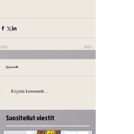
Kommentit
Kirjoita kommentti...
Suositellut viestit