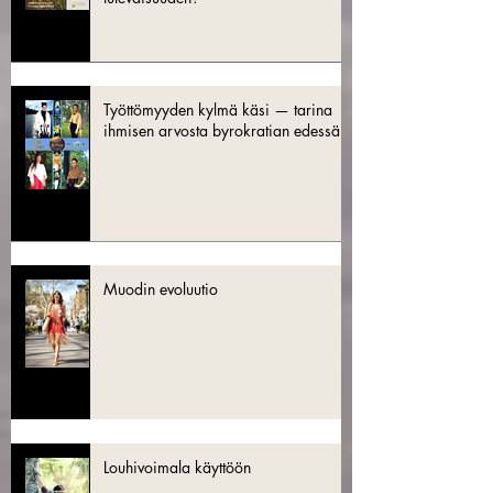
Työttömyyden kylmä käsi — tarina
ihmisen arvosta byrokratian edessä
Muodin evoluutio
Louhivoimala käyttöön